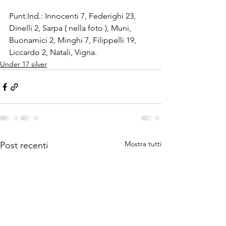
Punt.Ind.: Innocenti 7, Federighi 23, 
Dinelli 2, Sarpa ( nella foto ), Muni, 
Buonamici 2, Minghi 7, Filippelli 19, 
Liccardo 2, Natali, Vigna. 
Under 17 silver
Mostra tutti
Post recenti