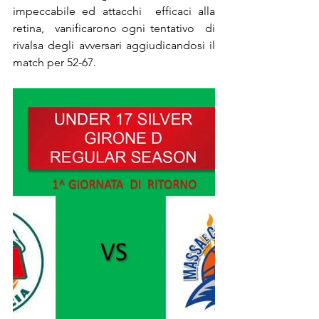
impeccabile ed attacchi  efficaci alla 
retina,  vanificarono ogni tentativo  di 
rivalsa degli avversari aggiudicandosi il 
match per 52-67.