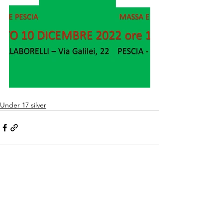
Under 17 silver
Mostra tutti
Post recenti