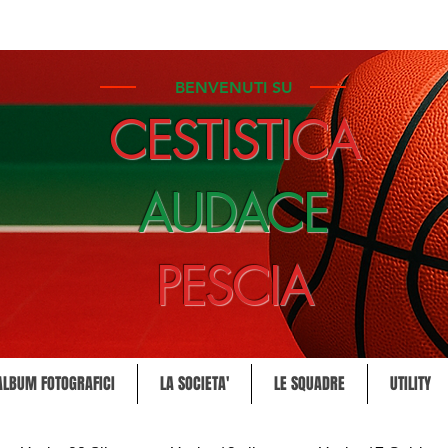
BENVENUTI SU
CESTISTICA
AUDACE
PESCIA
ALBUM FOTOGRAFICI
LA SOCIETA'
LE SQUADRE
UTILITY