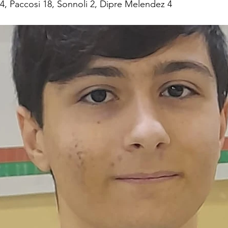
4, Paccosi 18, Sonnoli 2, Dipre Melendez 4