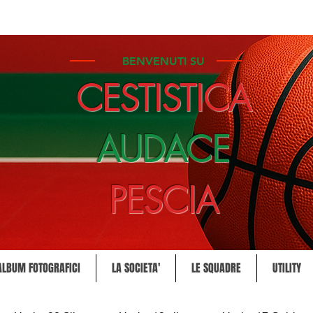
BENVENUTI SU
CESTISTICA
AUDACE
PESCIA
ALBUM FOTOGRAFICI
LA SOCIETA'
LE SQUADRE
UTILITY