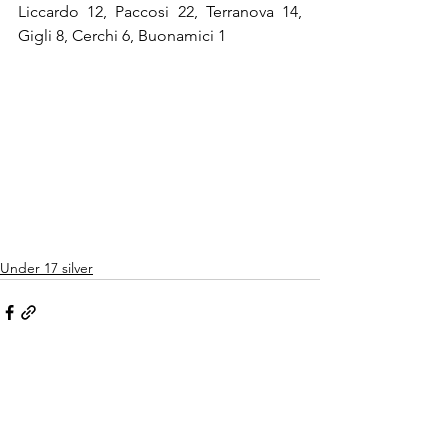
Liccardo 12, Paccosi 22, Terranova 14, 
Gigli 8, Cerchi 6, Buonamici 1
Under 17 silver
Mostra tutti
Post recenti