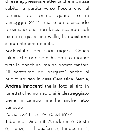
difesa aggressiva e attenta che indirizza 
subito la partita verso Pescia che, al 
termine del primo quarto, è in 
vantaggio 22-11, ma è un crescendo 
rossiniano che non lascia scampo agli 
ospiti e, già all'intervallo, la questione  
si può ritenere definita.
Soddisfatto dei suoi ragazzi Coach 
Ialuna che non solo ha potuto ruotare 
tutta la panchina  ma ha potuto far fare 
"il battesimo del parquet" anche al 
nuovo arrivato in casa Cestistica Pescia,  
Andrea Innocenti
 (nella foto al tiro in 
lunetta) che, non solo si è destreggiato 
bene in campo, ma ha anche fatto 
canestro.
Parziali: 22-11; 51-29; 75-33; 89-44
Tabellino: Dinelli 8, Antidormi 6, Gestri 
6, Lenzi,  El Jaafari 5, Innocenti 1, 