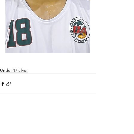
Under 17 silver
Mostra tutti
Post recenti