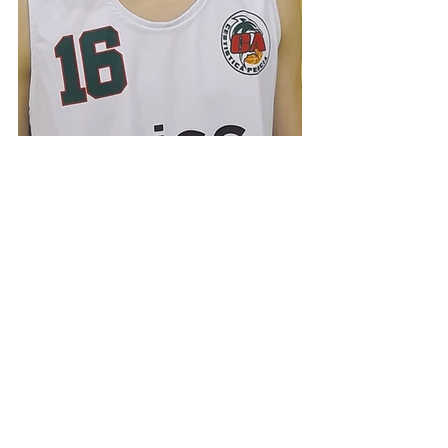
Under 17 silver
Mostra tutti
Post recenti