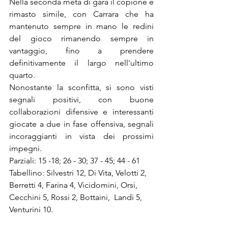
Nella seconda metà di gara il copione è 
rimasto simile, con Carrara che ha 
mantenuto sempre in mano le redini 
del gioco rimanendo sempre in 
vantaggio, fino a prendere 
definitivamente il largo nell'ultimo 
quarto.
Nonostante la sconfitta, si sono visti 
segnali positivi, con buone 
collaborazioni difensive e interessanti 
giocate a due in fase offensiva, segnali 
incoraggianti in vista dei prossimi 
impegni.
Parziali: 15 -18; 26 - 30; 37 - 45; 44 - 61
Tabellino: Silvestri 12, Di Vita, Velotti 2, 
Berretti 4, Farina 4, Vicidomini, Orsi,  
Cecchini 5, Rossi 2, Bottaini,  Landi 5, 
Venturini 10.