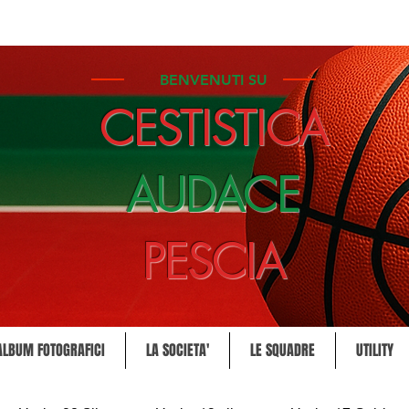
BENVENUTI SU
CESTISTICA
AUDACE
PESCIA
ALBUM FOTOGRAFICI
LA SOCIETA'
LE SQUADRE
UTILITY