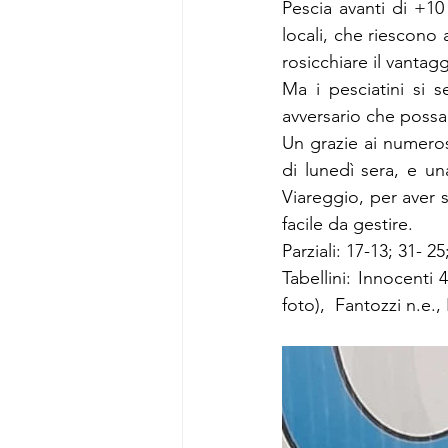
Pescia avanti di +1
locali, che riescono 
rosicchiare il vantagg
Ma i pesciatini si 
avversario che possa
Un grazie ai numeros
di lunedì sera, e una
Viareggio, per aver 
facile da gestire.
Parziali: 17-13; 31- 25
Tabellini: Innocenti 
foto),  Fantozzi n.e., 