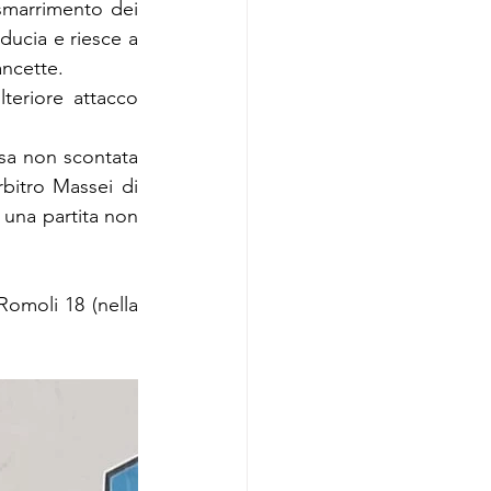
smarrimento dei 
ducia e riesce a 
ancette. 
teriore attacco 
sa non scontata 
rbitro Massei di 
una partita non 
Romoli 18 (nella 