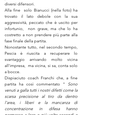
diversi difensori. 
Alla fine  solo Bianucci (nella foto) ha 
trovato il lato debole con la sua 
aggressività, peccato che è uscito per 
infortunio,  non grave, ma che lo ha 
costretto a non prendere più parte alla 
fase finale della partita.
Nonostante tutto, nel secondo tempo, 
Pescia è riuscita a recuperare lo 
svantaggio arrivando molto vicina 
all'impresa,  ma vicina, si sa, conta solo 
a bocce.
Dispiaciuto coach Franchi che, a fine 
partita ha così commentato " 
Sono 
venuti a galla tutti i nostri difetti come la 
scarsa precisione al tiro da dentro 
l'area, i liberi e la mancanza di 
concentrazione in difesa hanno 
permesso a loro e più volte secondi e 