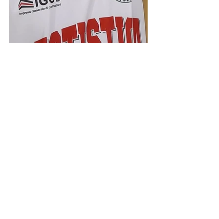
Under 19 silver
Mostra tutti
Post recenti