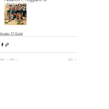
Under 17 Gold
Mostra tutti
Post recenti