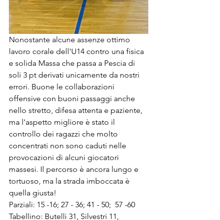
Nonostante alcune assenze ottimo 
lavoro corale dell'U14 contro una fisica 
e solida Massa che passa a Pescia di 
soli 3 pt derivati unicamente da nostri 
errori. Buone le collaborazioni 
offensive con buoni passaggi anche 
nello stretto, difesa attenta e paziente, 
ma l'aspetto migliore è stato il 
controllo dei ragazzi che molto 
concentrati non sono caduti nelle 
provocazioni di alcuni giocatori 
massesi. Il percorso è ancora lungo e 
tortuoso, ma la strada imboccata è 
quella giusta! 
Parziali: 15 -16; 27 - 36; 41 - 50;  57 -60
Tabellino: Butelli 31, Silvestri 11, 