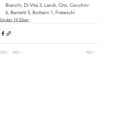
Bianchi, Di Vita 3, Landi, Orsi, Cecchini 
6, Berretti 5, Bottaini 1, Frateschi
Under 14 Silver
Mostra tutti
Post recenti