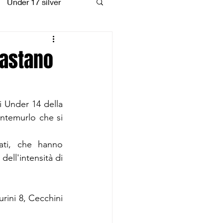
Under 17 silver
coiattoli
bastano
i Under 14 della 
ntemurlo che si 
ati, che hanno 
ell'intensità di 
urini 8, Cecchini 