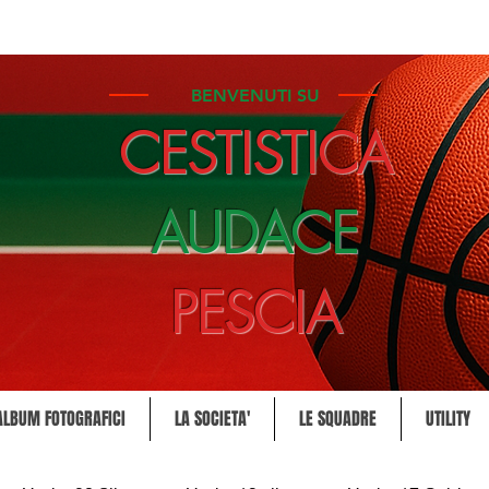
BENVENUTI SU
CESTISTICA
AUDACE
PESCIA
ALBUM FOTOGRAFICI
LA SOCIETA'
LE SQUADRE
UTILITY