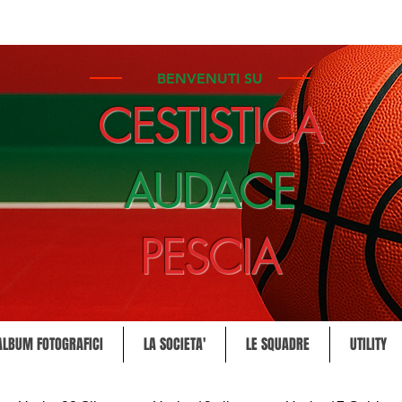
BENVENUTI SU
CESTISTICA
AUDACE
PESCIA
ALBUM FOTOGRAFICI
LA SOCIETA'
LE SQUADRE
UTILITY